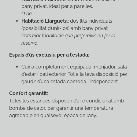
bany privat, ideal per a parelles.
O bé
Habitació Llargueta:
dos llits individuals
(possibilitat d’unir-los) amb bany privat.
Pots triar l’habitació que prefereixis en fer la
reserva.
Espais d’ús exclusiu per a l’estada:
Cuina completament equipada, menjador, sala
d’estar i pati exterior. Tot a la teva disposició per
gaudir d’una estada còmoda i independent.
Confort garantit:
Totes les estances disposen d’aire condicionat amb
bomba de calor, per garantir una temperatura
agradable en qualsevol època de l’any.