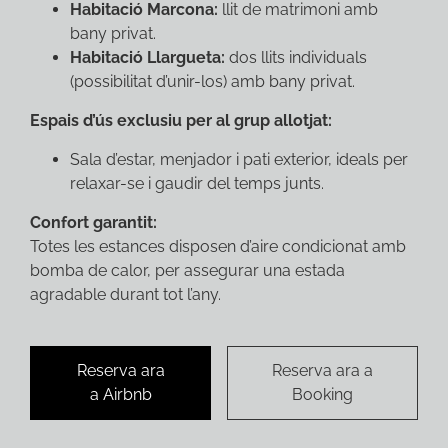
Habitació Marcona:
llit de matrimoni amb
bany privat.
Habitació Llargueta:
dos llits individuals
(possibilitat d’unir-los) amb bany privat.
Espais d’ús exclusiu per al grup allotjat:
Sala d’estar, menjador i pati exterior, ideals per
relaxar-se i gaudir del temps junts.
Confort garantit:
Totes les estances disposen d’aire condicionat amb
bomba de calor, per assegurar una estada
agradable durant tot l’any.
Reserva ara
Reserva ara a
a Airbnb
Booking