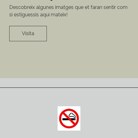
Descobreix algunes imatges que et faran sentir com
si estiguessis aquí mateix!
Visita