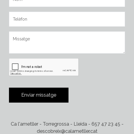
Enviar missatge
Ca l'ametller - Torregrossa - Lleida - 657 47 23 45 -
descobreix@calametller.cat